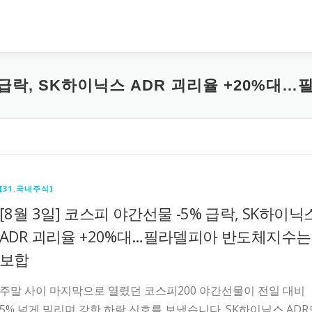
5% 급락, SK하이닉스 ADR 괴리율 +20%
[31.국내주식]
[8월 3일] 코스피 야간선물 -5% 급락, SK하이닉
ADR 괴리율 +20%대…필라델피아 반도체지수는
보합
주말 사이 마지막으로 열렸던 코스피200 야간선물이 전일 대비
5% 넘게 밀리며 강한 하락 신호를 보냈습니다. SK하이닉스 ADR