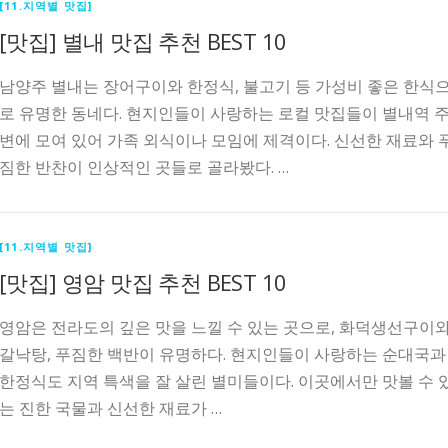
[11.지역별 맛집]
[맛집] 별내 맛집 추천 BEST 10
남양주 별내는 장어구이와 한정식, 불고기 등 가성비 좋은 한식
로 유명한 동네다. 현지인들이 사랑하는 로컬 맛집들이 별내역 
변에 모여 있어 가족 외식이나 모임에 제격이다. 신선한 재료와 
짐한 반찬이 인상적인 곳들로 골라봤다. …
[11.지역별 맛집]
[맛집] 영암 맛집 추천 BEST 10
영암은 전라도의 깊은 맛을 느낄 수 있는 곳으로, 화덕생선구이
갈낙탕, 푸짐한 백반이 유명하다. 현지인들이 사랑하는 순대국과
한정식도 지역 특색을 잘 살린 별미들이다. 이곳에서만 맛볼 수 
는 진한 국물과 신선한 재료가 …