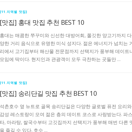
[11.지역별 맛집]
[맛집] 홍대 맛집 추천 BEST 10
홍대는 매콤한 쭈꾸미와 신선한 대방어회, 쫄깃한 양고기까지 다
양한 거리 음식으로 유명한 미식 성지다. 젊은 에너지가 넘치는 
리에서 고기집부터 해산물 전문점까지 선택지가 풍부해 데이트
모임에 딱이다. 현지인과 관광객이 모두 극찬하는 곳들만 …
[11.지역별 맛집]
[맛집] 송리단길 맛집 추천 BEST 10
석촌호수 옆 뉴트로 골목 송리단길은 다양한 글로벌 퓨전 요리와
감성 레스토랑이 모여 젊은 층의 데이트 코스로 사랑받는다. 파
타, 마라탕, 쌀국수부터 고깃집까지 선택지가 풍부해 매번 다른 
을 즐길 수 있다. 호수 …