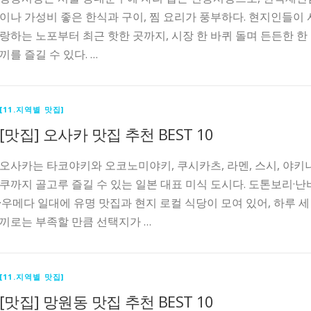
이나 가성비 좋은 한식과 구이, 찜 요리가 풍부하다. 현지인들이 
랑하는 노포부터 최근 핫한 곳까지, 시장 한 바퀴 돌며 든든한 한
끼를 즐길 수 있다. …
[11.지역별 맛집]
[맛집] 오사카 맛집 추천 BEST 10
오사카는 타코야키와 오코노미야키, 쿠시카츠, 라멘, 스시, 야키
쿠까지 골고루 즐길 수 있는 일본 대표 미식 도시다. 도톤보리·난
·우메다 일대에 유명 맛집과 현지 로컬 식당이 모여 있어, 하루 세
끼로는 부족할 만큼 선택지가 …
[11.지역별 맛집]
[맛집] 망원동 맛집 추천 BEST 10