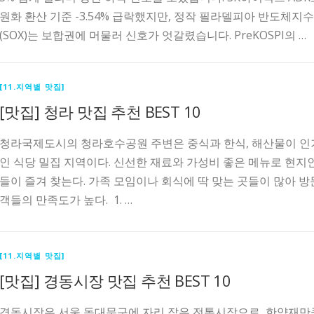
원화 환산 기준 -3.54% 급락했지만, 정작 필라델피아 반도체지수
(SOX)는 보합권에 머물러 신호가 엇갈렸습니다. PreKOSPI의 …
[11.지역별 맛집]
[맛집] 청라 맛집 추천 BEST 10
청라국제도시의 청라호수공원 주변은 중식과 한식, 해산물이 인
인 식당 밀집 지역이다. 신선한 재료와 가성비 좋은 메뉴로 현지
들이 즐겨 찾는다. 가족 모임이나 회식에 딱 맞는 곳들이 많아 방
객들의 만족도가 높다. ​ 1. …
[11.지역별 맛집]
[맛집] 경동시장 맛집 추천 BEST 10
경동시장은 서울 동대문구에 자리 잡은 전통시장으로, 한약재만